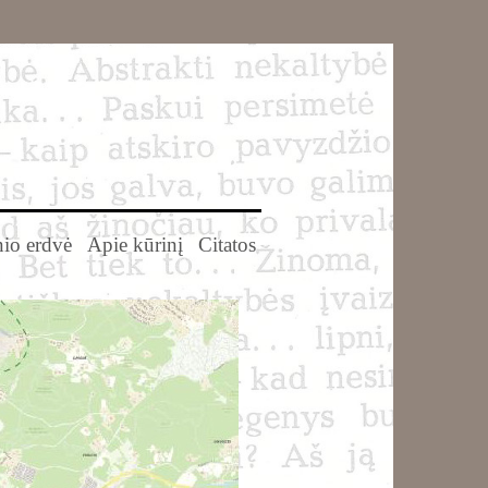
io erdvė
Apie kūrinį
Citatos